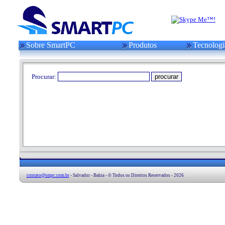
Sobre SmartPC
Produtos
Tecnologi
Procurar:
contato@smpc.com.br
- Salvador - Bahia - © Todos os Direitos Reservados - 2026