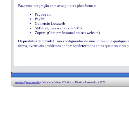
Fazemos integração com as seguintes plataformas:
PagSeguro
PayPal
Comercio Locaweb
SMSCel, para o envio de SMS
Zopim (Chat profissional no seu website)
Os produtos de SmartPC são configurados de uma forma que qualquer err
forma, eventuais problemas podem ser detectados antes que o usuário p
contato@smpc.com.br
- Salvador - Bahia - © Todos os Direitos Reservados - 2026