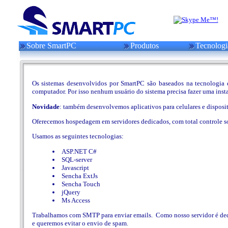
Sobre SmartPC
Produtos
Tecnologi
Os sistemas desenvolvidos por SmartPC são baseados na tecnologia da
computador. Por isso nenhum usuário do sistema precisa fazer uma inst
Novidade
: também desenvolvemos aplicativos para celulares e disposi
Oferecemos hospedagem em servidores dedicados, com total controle so
Usamos as seguintes tecnologias:
ASP.NET C#
SQL-server
Javascript
Sencha ExtJs
Sencha Touch
jQuery
Ms Access
Trabalhamos com SMTP para enviar emails. Como nosso servidor é dedi
e queremos evitar o envio de spam.