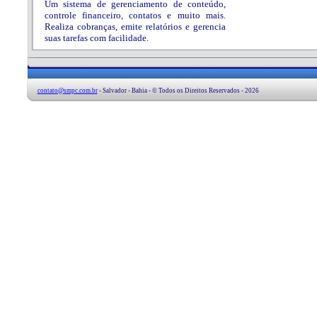
Um sistema de gerenciamento de conteúdo,
controle financeiro, contatos e muito mais.
Realiza cobranças, emite relatórios e gerencia
suas tarefas com facilidade.
contato@smpc.com.br
- Salvador - Bahia - © Todos os Direitos Reservados - 2026