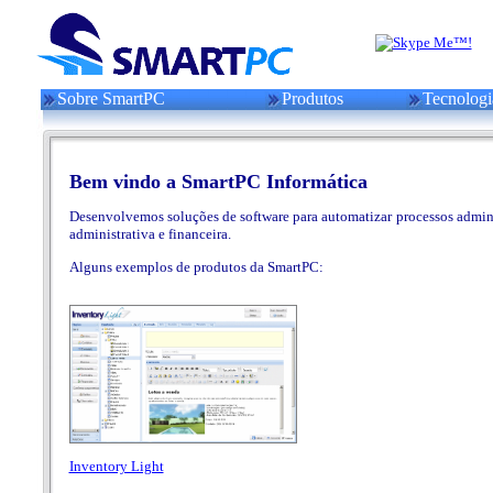
Sobre SmartPC
Produtos
Tecnologi
Bem vindo a SmartPC Informática
Desenvolvemos soluções de software para automatizar processos administ
administrativa e financeira.
Alguns exemplos de produtos da SmartPC:
Inventory Light