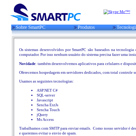
Sobre SmartPC
Produtos
Tecnologi
Os sistemas desenvolvidos por SmartPC são baseados na tecnologia da
computador. Por isso nenhum usuário do sistema precisa fazer uma inst
Novidade
: também desenvolvemos aplicativos para celulares e disposi
Oferecemos hospedagem em servidores dedicados, com total controle so
Usamos as seguintes tecnologias:
ASP.NET C#
SQL-server
Javascript
Sencha ExtJs
Sencha Touch
jQuery
Ms Access
Trabalhamos com SMTP para enviar emails. Como nosso servidor é dedi
e queremos evitar o envio de spam.