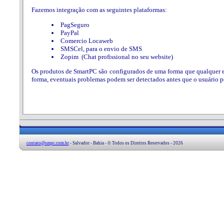
Fazemos integração com as seguintes plataformas:
PagSeguro
PayPal
Comercio Locaweb
SMSCel, para o envio de SMS
Zopim (Chat profissional no seu website)
Os produtos de SmartPC são configurados de uma forma que qualquer err
forma, eventuais problemas podem ser detectados antes que o usuário p
contato@smpc.com.br
- Salvador - Bahia - © Todos os Direitos Reservados - 2026