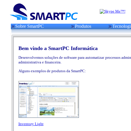
Sobre SmartPC
Produtos
Tecnologi
Bem vindo a SmartPC Informática
Desenvolvemos soluções de software para automatizar processos administ
administrativa e financeira.
Alguns exemplos de produtos da SmartPC:
Inventory Light