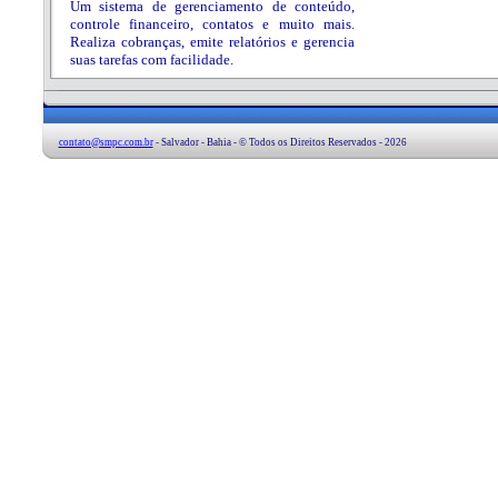
Um sistema de gerenciamento de conteúdo,
controle financeiro, contatos e muito mais.
Realiza cobranças, emite relatórios e gerencia
suas tarefas com facilidade.
contato@smpc.com.br
- Salvador - Bahia - © Todos os Direitos Reservados - 2026