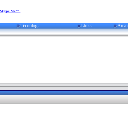
Tecnologia
Links
Área 