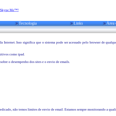
Tecnologia
Links
Área 
 Internet. Isso significa que o sistema pode ser acessado pelo browser de qualq
sitivos como ipad.
obre o desempenho dos sites e o envio de emails.
icado, não temos limites de envio de email. Estamos sempre monitorando a qualid