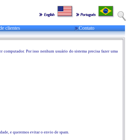
de clientes
Contato
uer computador. Por isso nenhum usuário do sistema precisa fazer uma
ade, e queremos evitar o envio de spam.