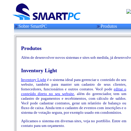
Sobre SmartPC
Produtos
Produtos
Além de desenvolver novos sistemas e sites sob medida, já desenvol
Inventory Light
Inventory Light
é o sistema ideal para gerenciar o conteúdo do seu
website, também para manter um cadastro de seus clientes,
fornecedores, funcionários e outros contatos. Você pode
editar o
conteúdo direto no seu website
, além do gerenciador, tem um
cadastro de pagamentos e recebimentos, com cálculo de saldos.
Você pode cadastrar contratos, gerar um relatório de balanço ou
fluxo de caixa. Ainda tem o cadastro de eventos com inscrições e o
sistema de votação segura, por exemplo usado em condomínios.
Aplicamos o sistema em diversas sites, veja no portfólio. Entre em
contato para um orçamento.