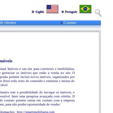
de clientes
Contato
móveis
mart Imóveis é um site para corretores e imobiliárias,
e gerenciar os imóveis que estão a venda no site. O
gestão permite incluir novos imóveis, organizados por
ém disso todo resto de conteúdo e estrutura e menus do
ciável.
sitantes tem a possibilidade de navegar os imóveis, e
ossível fazer uma pesquisa avançada com critéria. O
 de contato permite entrar em contato com a empresa
te, para não perder oportunidade de vender.
informações:
http://smartimobiliaria.com