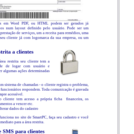
s em Word PDF, ou HTML podem ser gerados já
dos num layout definido pelo usuário. Pode ser um
 prestação de serviços, um a receita para remédios, uma
a seu cliente já com logomarca da sua empresa, ou um
trita a clientes
ea restrita seu cliente tem a
dade de logar com usuário e
er algumas ações determinadas
um sistema de chamadas - o cliente registra o problema,
 funcionários respondem. Toda comunicação é gravada
mpre acessível.
o cliente tem acesso a própria ficha financeira, os
mentos a vencer etc.
lterar dados do cadastro
unciona no site de SmartPC, faça seu cadastro e você
imediato para a área restrita.
e SMS para clientes