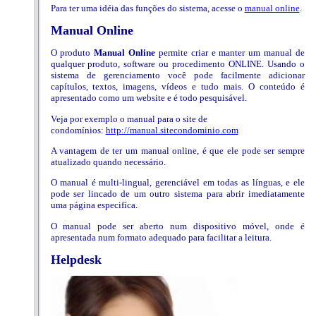
Para ter uma idéia das funções do sistema, acesse o
manual online
.
Manual Online
O produto
Manual Online
permite criar e manter um manual de
qualquer produto, software ou procedimento ONLINE. Usando o
sistema de gerenciamento você pode facilmente adicionar
capítulos, textos, imagens, vídeos e tudo mais. O conteúdo é
apresentado como um website e é todo pesquisável.
Veja por exemplo o manual para o site de
condomínios:
http://manual.sitecondominio.com
A vantagem de ter um manual online, é que ele pode ser sempre
atualizado quando necessário.
O manual é multi-lingual, gerenciável em todas as línguas, e ele
pode ser lincado de um outro sistema para abrir imediatamente
uma página especifíca.
O manual pode ser aberto num dispositivo móvel, onde é
apresentada num formato adequado para facilitar a leitura.
Helpdesk