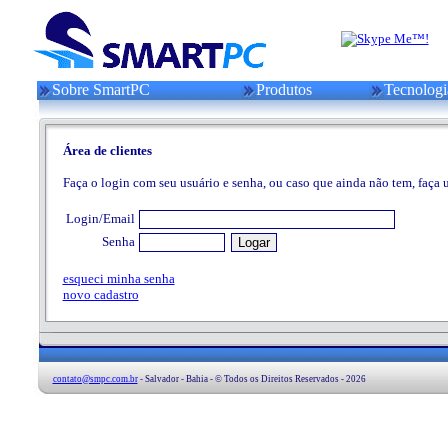
Sobre SmartPC
Produtos
Tecnologi
Área de clientes
Faça o login com seu usuário e senha, ou caso que ainda não tem, faça
Login/Email
Senha
esqueci minha senha
novo cadastro
contato@smpc.com.br
- Salvador - Bahia - © Todos os Direitos Reservados - 2026