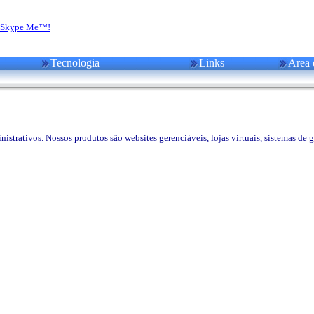
Tecnologia
Links
Área 
trativos. Nossos produtos são websites gerenciáveis, lojas virtuais, sistemas de ge