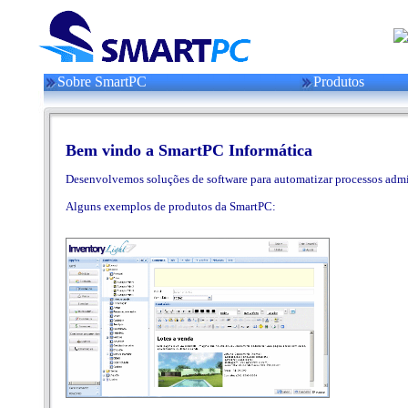
Sobre SmartPC
Produtos
Bem vindo a SmartPC Informática
Desenvolvemos soluções de software para automatizar processos adminis
Alguns exemplos de produtos da SmartPC: