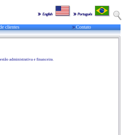
de clientes
Contato
stão administrativa e financeira.