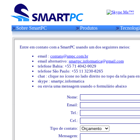
Sobre SmartPC
Produtos
Tecnologi
Entre em contato com a SmartPC usando um dos seguintes meios:
email :
contato@smpc.com.br
email alternativo:
smartpc.informatica@gmail.com
telefone Bahia: +55 71 4042-9029
telefone São Paulo: +55 11 3230-8265
chat : clique no ícone no lado direito no topo da tela para en
skype : smartpc.informatica
ou envia uma mensagem usando o formulário abaixo
Nome:
Email:
Tel.:
Cel.:
Tipo de contato:
Mensagem: