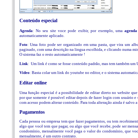
Conteúdo especial
Agenda
: No seu site voce pode exibir, por exemplo, uma
agenda
automaticamente aplicado.
Foto
: Uma foto pode ser organizado em uma pasta, que vira um album
paginado, com uma descrição na lingua escolhida, e clicando numa miniat
O sistema faz o resto automaticamente !
Link
: Um link é como se fosse conteúdo padrão, mas tem também um 
Video
: Basta colar um link do youtube no editor, e o sistema automati
Editar online
Uma função especial é a possibilidade de editar direto no website que
por que somente é possível editar depois de fazer login com usuário e
com acesso podem alterar conteúdo. Para toda alteração ainda é salvo a r
Pagamentos
Cada pessoa ou empresa tem que fazer pagamentos, ou tem recebimento
algo que você tem que pagar, ou algo que você recebe, pode ser men
condomínio, mensalmente você paga o valor do condomínio, que você
mensalmente, é um outro contrato.