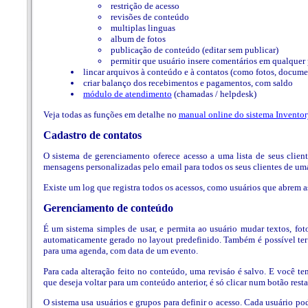
restrição de acesso
revisões de conteúdo
multiplas linguas
album de fotos
publicação de conteúdo (editar sem publicar)
permitir que usuário insere comentários em qualquer
lincar arquivos à conteúdo e à contatos (como fotos, docume
criar balanço dos recebimentos e pagamentos, com saldo
módulo de atendimento
(chamadas / helpdesk)
Veja todas as funções em detalhe no
manual online do sistema Inventor
Cadastro de contatos
O sistema de gerenciamento oferece acesso a uma lista de seus client
mensagens personalizadas pelo email para todos os seus clientes de uma
Existe um log que registra todos os acessos, como usuários que abrem a
Gerenciamento de conteúdo
É um sistema simples de usar, e permita ao usuário mudar textos, foto
automaticamente gerado no layout predefinido. Também é possível te
para uma agenda, com data de um evento.
Para cada alteração feito no conteúdo, uma revisáo é salvo. E você t
que deseja voltar para um conteúdo anterior, é só clicar num botão resta
O sistema usa usuários e grupos para definir o acesso. Cada usuário p