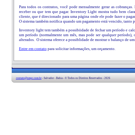
Para todos os contratos, você pode mensalmente gerar as cobranças.
receber ou que tem que pagar. Inventory Light mostra tudo bem clara
cliente, que é direcionado para uma página onde ele pode fazer o pag
O sistema também notifica quando um pagamento está vencido, tanto pa
Inventory light tem também a possibiidade de fechar um período e calc
um período (normalmente um mês, mas pode ser qualquer período), 
alterados. O sistema oferece a possiblidade de mostrar o balanço de um 
Entre em contato
para solicitar informações, um orçamento.
contato@smpc.com.br
- Salvador - Bahia - © Todos os Direitos Reservados - 2026