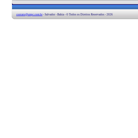
contato@smpc.com.br
- Salvador - Bahia - © Todos os Direitos Reservados - 2026