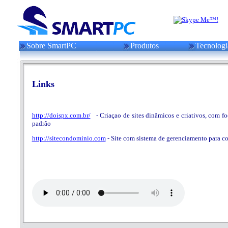
Sobre SmartPC
Produtos
Tecnologi
Links
http://doispx.com.br/
- Criaçao de sites dinâmicos e criativos, com f
padrão
http://sitecondominio.com
- Site com sistema de gerenciamento para c