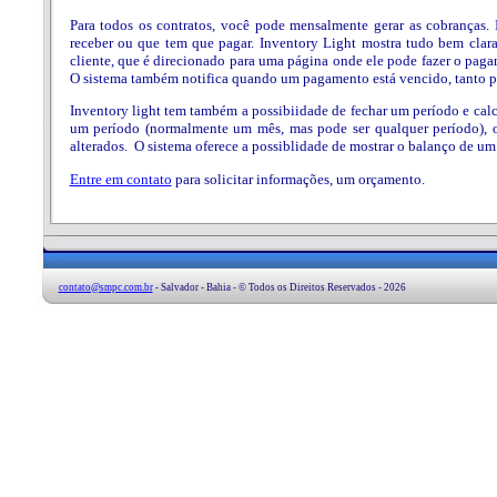
Para todos os contratos, você pode mensalmente gerar as cobranças.
receber ou que tem que pagar. Inventory Light mostra tudo bem clara
cliente, que é direcionado para uma página onde ele pode fazer o pag
O sistema também notifica quando um pagamento está vencido, tanto pa
Inventory light tem também a possibiidade de fechar um período e calc
um período (normalmente um mês, mas pode ser qualquer período), 
alterados. O sistema oferece a possiblidade de mostrar o balanço de um 
Entre em contato
para solicitar informações, um orçamento.
contato@smpc.com.br
- Salvador - Bahia - © Todos os Direitos Reservados - 2026