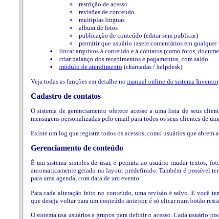
restrição de acesso
revisões de conteúdo
multiplas linguas
album de fotos
publicação de conteúdo (editar sem publicar)
permitir que usuário insere comentários em qualquer
lincar arquivos à conteúdo e à contatos (como fotos, docume
criar balanço dos recebimentos e pagamentos, com saldo
módulo de atendimento
(chamadas / helpdesk)
Veja todas as funções em detalhe no
manual online do sistema Inventor
Cadastro de contatos
O sistema de gerenciamento oferece acesso a uma lista de seus client
mensagens personalizadas pelo email para todos os seus clientes de uma
Existe um log que registra todos os acessos, como usuários que abrem a
Gerenciamento de conteúdo
É um sistema simples de usar, e permita ao usuário mudar textos, foto
automaticamente gerado no layout predefinido. Também é possível te
para uma agenda, com data de um evento.
Para cada alteração feito no conteúdo, uma revisáo é salvo. E você t
que deseja voltar para um conteúdo anterior, é só clicar num botão resta
O sistema usa usuários e grupos para definir o acesso. Cada usuário p