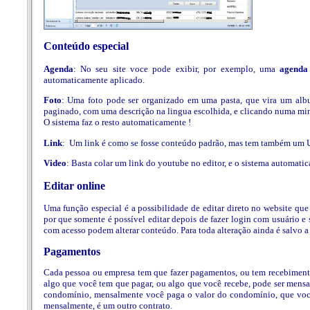
Conteúdo especial
Agenda
: No seu site voce pode exibir, por exemplo, uma
agenda
automaticamente aplicado.
Foto
: Uma foto pode ser organizado em uma pasta, que vira um album
paginado, com uma descrição na lingua escolhida, e clicando numa miniat
O sistema faz o resto automaticamente !
Link
: Um link é como se fosse conteúdo padrão, mas tem também um 
Video
: Basta colar um link do youtube no editor, e o sistema automati
Editar online
Uma função especial é a possibilidade de editar direto no website que
por que somente é possível editar depois de fazer login com usuário e
com acesso podem alterar conteúdo. Para toda alteração ainda é salvo a r
Pagamentos
Cada pessoa ou empresa tem que fazer pagamentos, ou tem recebimento
algo que você tem que pagar, ou algo que você recebe, pode ser men
condomínio, mensalmente você paga o valor do condomínio, que você
mensalmente, é um outro contrato.