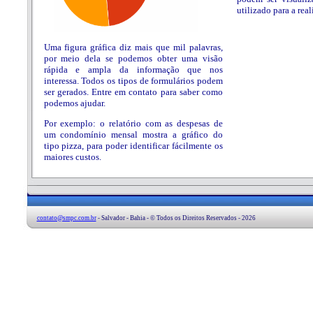
utilizado para a real
Uma figura gráfica diz mais que mil palavras,
por meio dela se podemos obter uma visão
rápida e ampla da informação que nos
interessa. Todos os tipos de formulários podem
ser gerados. Entre em contato para saber como
podemos ajudar.
Por exemplo: o relatório com as despesas de
um condomínio mensal mostra a gráfico do
tipo pizza, para poder identificar fácilmente os
maiores custos.
contato@smpc.com.br
- Salvador - Bahia - © Todos os Direitos Reservados - 2026