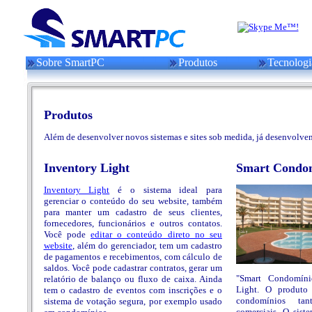
Sobre SmartPC
Produtos
Tecnologi
Produtos
Além de desenvolver novos sistemas e sites sob medida, já desenvolve
Inventory Light
Smart Condo
Inventory Light
é o sistema ideal para
gerenciar o conteúdo do seu website, também
para manter um cadastro de seus clientes,
fornecedores, funcionários e outros contatos.
Você pode
editar o conteúdo direto no seu
website
, além do gerenciador, tem um cadastro
de pagamentos e recebimentos, com cálculo de
saldos. Você pode cadastrar contratos, gerar um
"Smart Condomínio
relatório de balanço ou fluxo de caixa. Ainda
Light. O produto
tem o cadastro de eventos com inscrições e o
condomínios tant
sistema de votação segura, por exemplo usado
comerciais. O sist