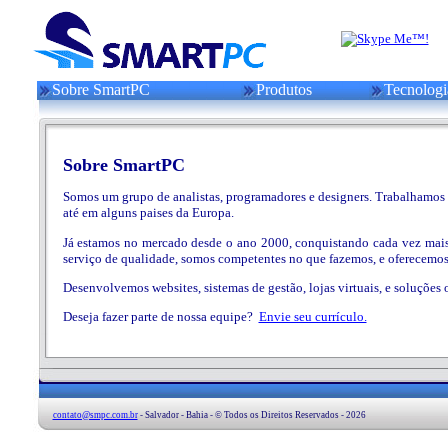
Sobre SmartPC
Produtos
Tecnologi
Sobre SmartPC
Somos um grupo de analistas, programadores e designers. Trabalhamos n
até em alguns paises da Europa.
Já estamos no mercado desde o ano 2000, conquistando cada vez mais
serviço de qualidade, somos competentes no que fazemos, e oferecemos
Desenvolvemos websites, sistemas de gestão, lojas virtuais, e soluções
Deseja fazer parte de nossa equipe?
Envie seu currículo.
contato@smpc.com.br
- Salvador - Bahia - © Todos os Direitos Reservados - 2026